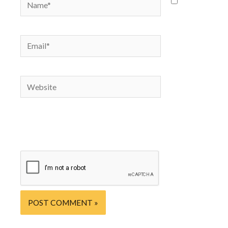
Name*
Save
my name,
email, and
Email*
website in
this
browser
Website
for the
next time
I
comment.