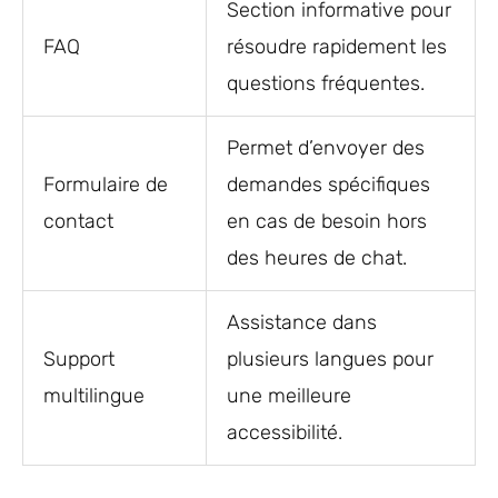
Section informative pour
FAQ
résoudre rapidement les
questions fréquentes.
Permet d’envoyer des
Formulaire de
demandes spécifiques
contact
en cas de besoin hors
des heures de chat.
Assistance dans
Support
plusieurs langues pour
multilingue
une meilleure
accessibilité.