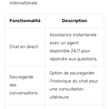
internationale.
Fonctionnalité
Description
Assistance instantanée
avec un agent
Chat en direct
disponible 24/7 pour
répondre aux questions.
Option de sauvegarder
Sauvegarde
l’historique du chat pour
des
une consultation
conversations
ultérieure.