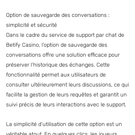
Option de sauvegarde des conversations :
simplicité et sécurité
Dans le cadre du service de support par chat de
Betify Casino, l’option de sauvegarde des
conversations offre une solution efficace pour
préserver l’historique des échanges. Cette
fonctionnalité permet aux utilisateurs de
consulter ultérieurement leurs discussions, ce qui
facilite la gestion de leurs requêtes et garantit un
suivi précis de leurs interactions avec le support.
La simplicité d’utilisation de cette option est un
véritable atout. En quelques clics, les joueurs