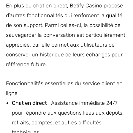
En plus du chat en direct, Betify Casino propose
d’autres fonctionnalités qui renforcent la qualité
de son support. Parmi celles-ci, la possibilité de
sauvegarder la conversation est particulièrement
appréciée, car elle permet aux utilisateurs de
conserver un historique de leurs échanges pour
référence future.
Fonctionnalités essentielles du service client en
ligne
Chat en direct
: Assistance immédiate 24/7
pour répondre aux questions liées aux dépôts,
retraits, comptes, et autres difficultés
techniques.