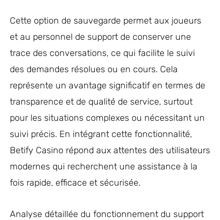
Cette option de sauvegarde permet aux joueurs
et au personnel de support de conserver une
trace des conversations, ce qui facilite le suivi
des demandes résolues ou en cours. Cela
représente un avantage significatif en termes de
transparence et de qualité de service, surtout
pour les situations complexes ou nécessitant un
suivi précis. En intégrant cette fonctionnalité,
Betify Casino répond aux attentes des utilisateurs
modernes qui recherchent une assistance à la
fois rapide, efficace et sécurisée.
Analyse détaillée du fonctionnement du support