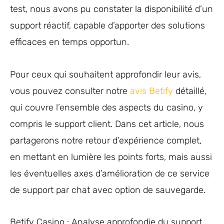
test, nous avons pu constater la disponibilité d’un
support réactif, capable d’apporter des solutions
efficaces en temps opportun.
Pour ceux qui souhaitent approfondir leur avis,
vous pouvez consulter notre
avis Betify
détaillé,
qui couvre l’ensemble des aspects du casino, y
compris le support client. Dans cet article, nous
partagerons notre retour d’expérience complet,
en mettant en lumière les points forts, mais aussi
les éventuelles axes d’amélioration de ce service
de support par chat avec option de sauvegarde.
Betify Casino : Analyse approfondie du support