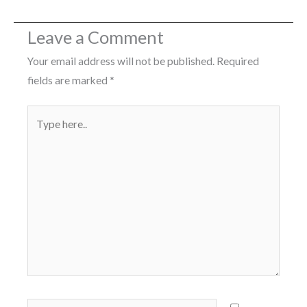
Leave a Comment
Your email address will not be published.
Required
fields are marked
*
Type
here..