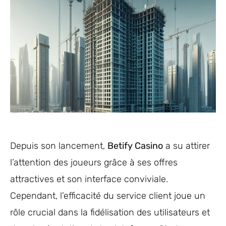
Depuis son lancement,
Betify Casino
a su attirer
l’attention des joueurs grâce à ses offres
attractives et son interface conviviale.
Cependant, l’efficacité du service client joue un
rôle crucial dans la fidélisation des utilisateurs et