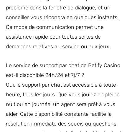
problème dans la fenêtre de dialogue, et un
conseiller vous répondra en quelques instants.
Ce mode de communication permet une
assistance rapide pour toutes sortes de
demandes relatives au service ou aux jeux.
Le service de support par chat de Betify Casino
est-il disponible 24h/24 et 7j/7 ?
Oui, le support par chat est accessible à toute
heure, tous les jours. Que vous jouiez en pleine
nuit ou en journée, un agent sera prêt à vous
aider. Cette disponibilité constante facilite la
résolution immédiate des soucis ou questions