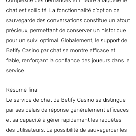
complexité des demandes et l’heure à laquelle le
chat est sollicité. La fonctionnalité d’option de
sauvegarde des conversations constitue un atout
précieux, permettant de conserver un historique
pour un suivi optimal. Globalement, le support de
Betify Casino par chat se montre efficace et
fiable, renforçant la confiance des joueurs dans le
service.
Résumé final
Le service de chat de Betify Casino se distingue
par ses délais de réponse généralement efficaces
et sa capacité à gérer rapidement les requêtes
des utilisateurs. La possibilité de sauvegarder les