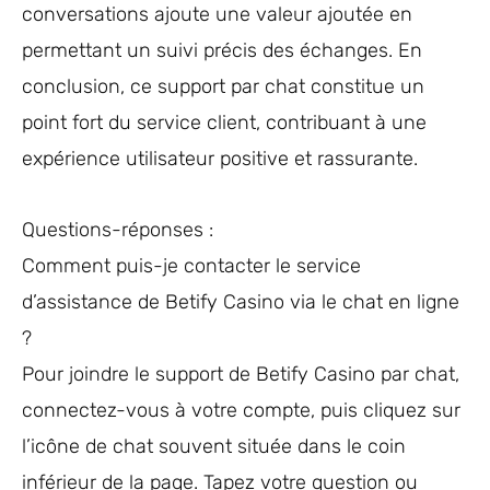
conversations ajoute une valeur ajoutée en
permettant un suivi précis des échanges. En
conclusion, ce support par chat constitue un
point fort du service client, contribuant à une
expérience utilisateur positive et rassurante.
Questions-réponses :
Comment puis-je contacter le service
d’assistance de Betify Casino via le chat en ligne
?
Pour joindre le support de Betify Casino par chat,
connectez-vous à votre compte, puis cliquez sur
l’icône de chat souvent située dans le coin
inférieur de la page. Tapez votre question ou