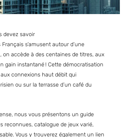
s devez savoir
es Français s’amusent autour d’une
, on accède à des centaines de titres, aux
un gain instantané ! Cette démocratisation
 aux connexions haut débit qui
isien ou sur la terrasse d’un café du
 dense, nous vous présentons un guide
ces reconnues, catalogue de jeux varié,
onsable. Vous y trouverez également un lien