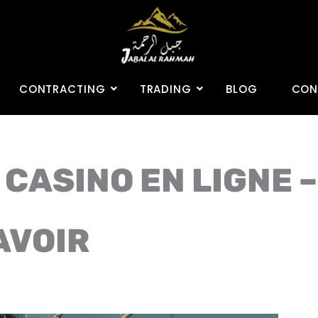
CONTRACTING
TRADING
BLOG
CON
CASINO EN LIGNE –
AVOIR