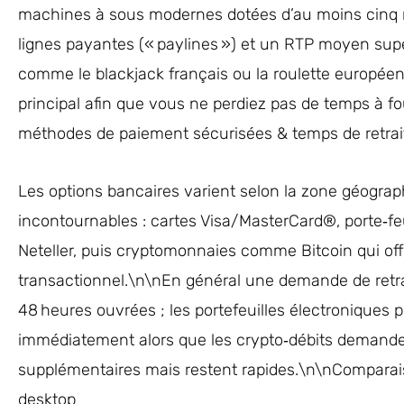
machines à sous modernes dotées d’au moins cinq ro
lignes payantes (« paylines ») et un RTP moyen supé
comme le blackjack français ou la roulette européenn
principal afin que vous ne perdiez pas de temps à f
méthodes de paiement sécurisées & temps de retrai
Les options bancaires varient selon la zone géograph
incontournables : cartes Visa/MasterCard®, porte‑feui
Neteller, puis cryptomonnaies comme Bitcoin qui offr
transactionnel.\n\nEn général une demande de retrai
48 heures ouvrées ; les portefeuilles électroniques 
immédiatement alors que les crypto‑débits demande
supplémentaires mais restent rapides.\n\nComparai
desktop