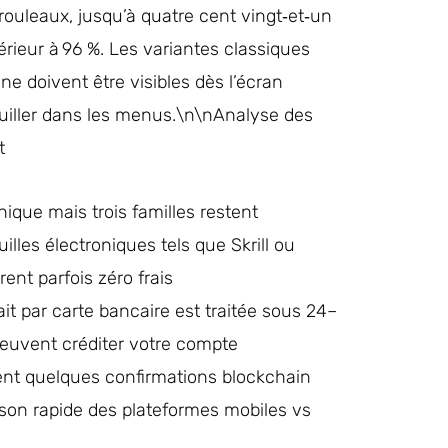
uleaux, jusqu’à quatre cent vingt‑et‑un
rieur à 96 %. Les variantes classiques
e doivent être visibles dès l’écran
ouiller dans les menus.\n\nAnalyse des
t
ique mais trois familles restent
lles électroniques tels que Skrill ou
ent parfois zéro frais
t par carte bancaire est traitée sous 24–
peuvent créditer votre compte
nt quelques confirmations blockchain
son rapide des plateformes mobiles vs