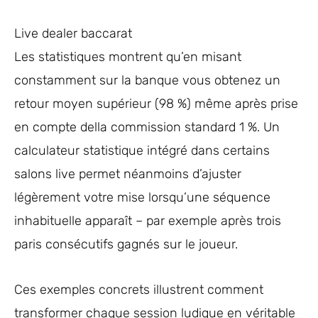
Live dealer baccarat
Les statistiques montrent qu’en misant
constamment sur la banque vous obtenez un
retour moyen supérieur (98 %) même après prise
en compte della commission standard 1 %. Un
calculateur statistique intégré dans certains
salons live permet néanmoins d’ajuster
légèrement votre mise lorsqu’une séquence
inhabituelle apparaît – par exemple après trois
paris consécutifs gagnés sur le joueur.
Ces exemples concrets illustrent comment
transformer chaque session ludique en véritable