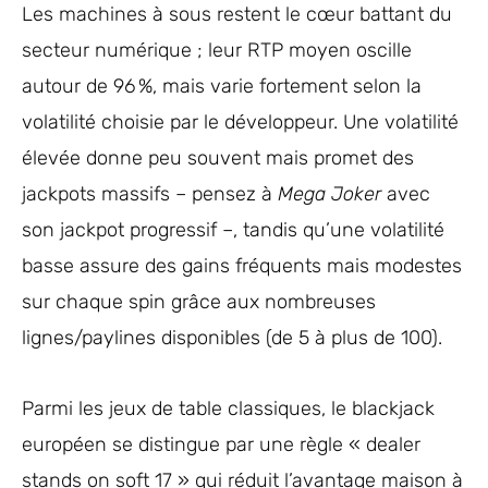
Les machines à sous restent le cœur battant du
secteur numérique ; leur RTP moyen oscille
autour de 96 %, mais varie fortement selon la
volatilité choisie par le développeur. Une volatilité
élevée donne peu souvent mais promet des
jackpots massifs – pensez à
Mega Joker
avec
son jackpot progressif –, tandis qu’une volatilité
basse assure des gains fréquents mais modestes
sur chaque spin grâce aux nombreuses
lignes/paylines disponibles (de 5 à plus de 100).
Parmi les jeux de table classiques, le blackjack
européen se distingue par une règle « dealer
stands on soft 17 » qui réduit l’avantage maison à