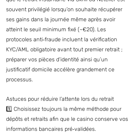
souvent privilégié lorsqu’on souhaite récupérer
ses gains dans la journée même après avoir
atteint le seuil minimum fixé (~€20). Les
protocoles anti‑fraude incluent la vérification
KYC/AML obligatoire avant tout premier retrait ;
préparer vos pièces d’identité ainsi qu’un
justificatif domicile accélère grandement ce
processus.
Astuces pour réduire l’attente lors du retrait
1️⃣ Choisissez toujours la même méthode pour
dépôts et retraits afin que le casino conserve vos
informations bancaires pré‑validées.