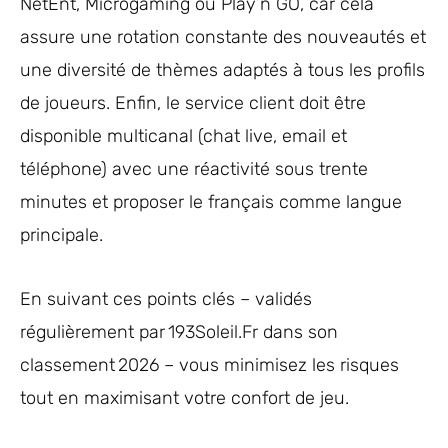
NetEnt, Microgaming ou Play’n GO, car cela
assure une rotation constante des nouveautés et
une diversité de thèmes adaptés à tous les profils
de joueurs. Enfin, le service client doit être
disponible multicanal (chat live, email et
téléphone) avec une réactivité sous trente
minutes et proposer le français comme langue
principale.
En suivant ces points clés – validés
régulièrement par 193Soleil.Fr dans son
classement 2026 – vous minimisez les risques
tout en maximisant votre confort de jeu.