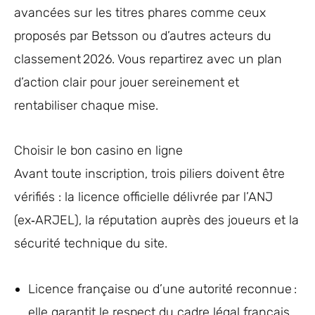
avancées sur les titres phares comme ceux
proposés par Betsson ou d’autres acteurs du
classement 2026. Vous repartirez avec un plan
d’action clair pour jouer sereinement et
rentabiliser chaque mise.
Choisir le bon casino en ligne
Avant toute inscription, trois piliers doivent être
vérifiés : la licence officielle délivrée par l’ANJ
(ex‑ARJEL), la réputation auprès des joueurs et la
sécurité technique du site.
Licence française ou d’une autorité reconnue :
elle garantit le respect du cadre légal français