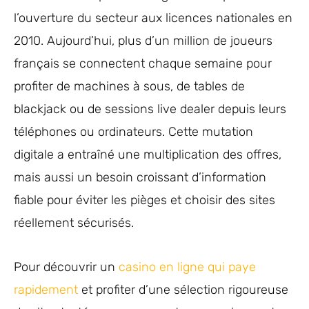
l’ouverture du secteur aux licences nationales en
2010. Aujourd’hui, plus d’un million de joueurs
français se connectent chaque semaine pour
profiter de machines à sous, de tables de
blackjack ou de sessions live dealer depuis leurs
téléphones ou ordinateurs. Cette mutation
digitale a entraîné une multiplication des offres,
mais aussi un besoin croissant d’information
fiable pour éviter les pièges et choisir des sites
réellement sécurisés.
Pour découvrir un
casino en ligne qui paye
rapidement
et profiter d’une sélection rigoureuse