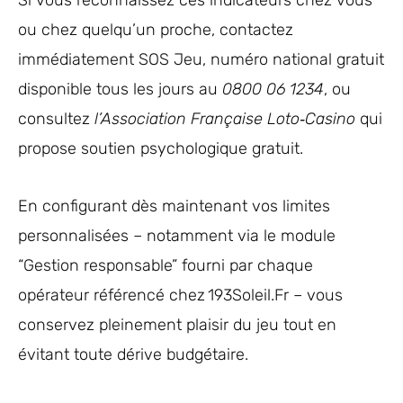
ou chez quelqu’un proche, contactez
immédiatement SOS Jeu, numéro national gratuit
disponible tous les jours au
0800 06 1234
, ou
consultez
l’Association Française Loto‑Casino
qui
propose soutien psychologique gratuit.
En configurant dès maintenant vos limites
personnalisées – notamment via le module
“Gestion responsable” fourni par chaque
opérateur référencé chez 193Soleil.Fr – vous
conservez pleinement plaisir du jeu tout en
évitant toute dérive budgétaire.