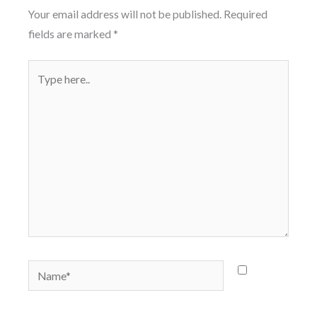
Your email address will not be published.
Required
fields are marked
*
Type
here..
Name*
Save
my name,
email, and