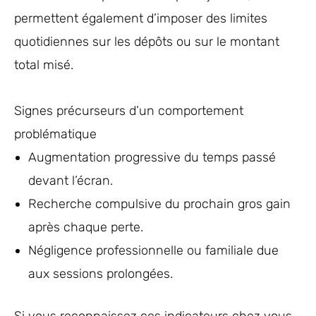
permettent également d’imposer des limites
quotidiennes sur les dépôts ou sur le montant
total misé.
Signes précurseurs d’un comportement
problématique
Augmentation progressive du temps passé
devant l’écran.
Recherche compulsive du prochain gros gain
après chaque perte.
Négligence professionnelle ou familiale due
aux sessions prolongées.
Si vous reconnaissez ces indicateurs chez vous