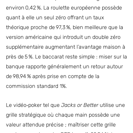
environ 0,42 %. La roulette européenne possède
quant à elle un seul zéro offrant un taux
théorique proche de 97,3 %, bien meilleure que la
version américaine qui introduit un double zéro
supplémentaire augmentant l’avantage maison à
près de 5 %. Le baccarat reste simple : miser sur la
banque rapporte généralement un retour autour
de 98,94 % après prise en compte de la
commission standard 1%.
Le vidéo‑poker tel que
Jacks or Better
utilise une
grille stratégique où chaque main possède une
valeur attendue précise ; maîtriser cette grille