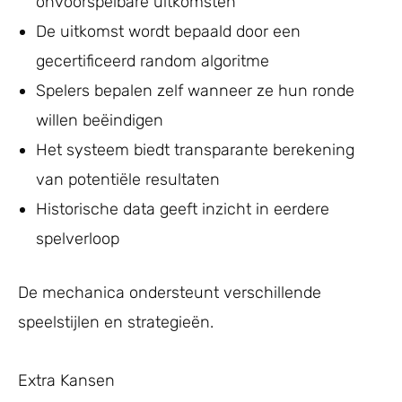
onvoorspelbare uitkomsten
De uitkomst wordt bepaald door een
gecertificeerd random algoritme
Spelers bepalen zelf wanneer ze hun ronde
willen beëindigen
Het systeem biedt transparante berekening
van potentiële resultaten
Historische data geeft inzicht in eerdere
spelverloop
De mechanica ondersteunt verschillende
speelstijlen en strategieën.
Extra Kansen