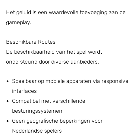
Het geluid is een waardevolle toevoeging aan de
gameplay.
Beschikbare Routes
De beschikbaarheid van het spel wordt
ondersteund door diverse aanbieders.
Speelbaar op mobiele apparaten via responsive
interfaces
Compatibel met verschillende
besturingssystemen
Geen geografische beperkingen voor
Nederlandse spelers