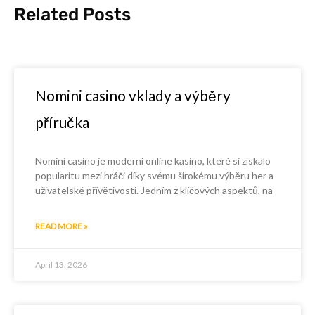
Related Posts
Nomini casino vklady a výběry
příručka
Nomini casino je moderní online kasino, které si získalo
popularitu mezi hráči díky svému širokému výběru her a
uživatelské přívětivosti. Jedním z klíčových aspektů, na
READ MORE »
April 13, 2026