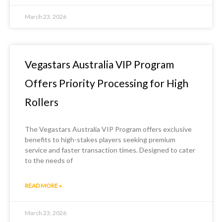
March 23, 2026
Vegastars Australia VIP Program
Offers Priority Processing for High
Rollers
The Vegastars Australia VIP Program offers exclusive
benefits to high-stakes players seeking premium
service and faster transaction times. Designed to cater
to the needs of
READ MORE »
March 23, 2026