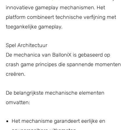
innovatieve gameplay mechanismen. Het
platform combineert technische verfijning met
toegankelijke gameplay.
Spel Architectuur
De mechanica van BalloniX is gebaseerd op
crash game principes die spannende momenten
creëren.
De belangrijkste mechanische elementen
omvatten:
Het mechanisme garandeert eerlijke en