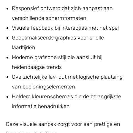
Responsief ontwerp dat zich aanpast aan
verschillende schermformaten
Visuele feedback bij interacties met het spel
Geoptimaliseerde graphics voor snelle
laadtijden
Moderne grafische stijl die aansluit bij
hedendaagse trends
Overzichtelijke lay-out met logische plaatsing
van bedieningselementen
Heldere kleurenschema’s die de belangrijkste
informatie benadrukken
Deze visuele aanpak zorgt voor een prettige en