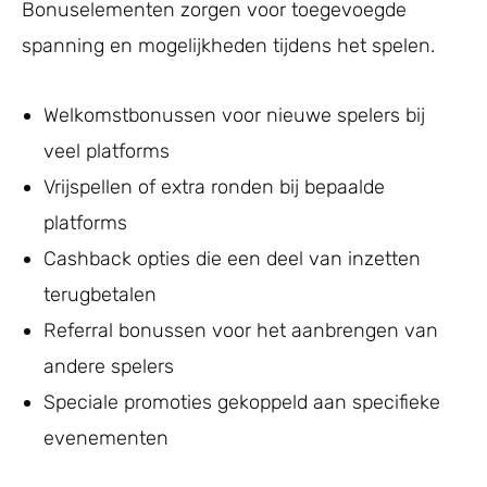
Bonuselementen zorgen voor toegevoegde
spanning en mogelijkheden tijdens het spelen.
Welkomstbonussen voor nieuwe spelers bij
veel platforms
Vrijspellen of extra ronden bij bepaalde
platforms
Cashback opties die een deel van inzetten
terugbetalen
Referral bonussen voor het aanbrengen van
andere spelers
Speciale promoties gekoppeld aan specifieke
evenementen