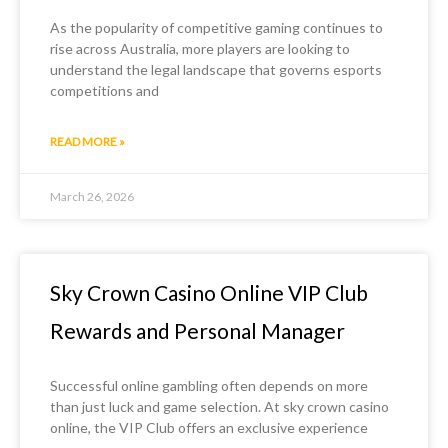
As the popularity of competitive gaming continues to
rise across Australia, more players are looking to
understand the legal landscape that governs esports
competitions and
READ MORE »
March 26, 2026
Sky Crown Casino Online VIP Club
Rewards and Personal Manager
Successful online gambling often depends on more
than just luck and game selection. At sky crown casino
online, the VIP Club offers an exclusive experience