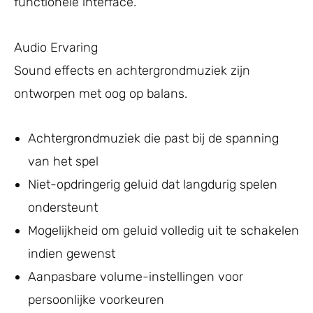
functionele interface.
Audio Ervaring
Sound effects en achtergrondmuziek zijn
ontworpen met oog op balans.
Achtergrondmuziek die past bij de spanning
van het spel
Niet-opdringerig geluid dat langdurig spelen
ondersteunt
Mogelijkheid om geluid volledig uit te schakelen
indien gewenst
Aanpasbare volume-instellingen voor
persoonlijke voorkeuren